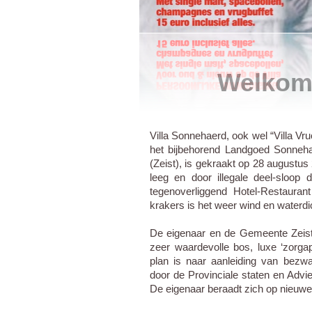
Welkom b
Villa Sonnehaerd, ook wel “Villa Vru
het bijbehorend Landgoed Sonneh
(Zeist), is gekraakt op 28 augustus
leeg en door illegale deel-sloop
tegenoverliggend Hotel-Restauran
krakers is het weer wind en waterdi
De eigenaar en de Gemeente Zeist 
zeer waardevolle bos, luxe ‘zorga
plan is naar aanleiding van bezw
door de Provinciale staten en Adv
De eigenaar beraadt zich op nieuwe