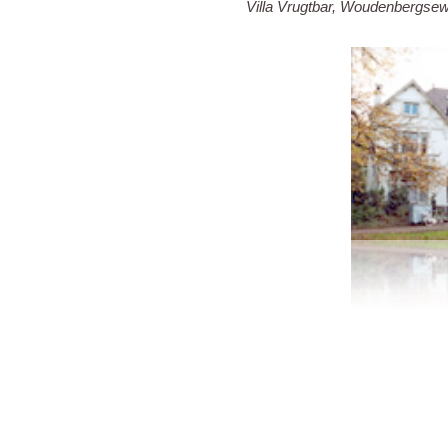
Villa Vrugtbar, Woudenbergse